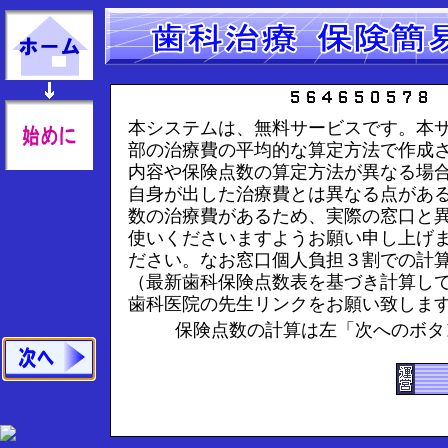
本システムは、無料サービスです。本
部の治療費の平均的な算定方法で作成
内容や保険点数の算定方法が異なる場
自身が出した治療費とは異なる点があ
数の治療費があるため、実際の窓口と
使いくださいますようお願い申し上げ
ださい。なお窓口個人負担３割での計
（最新歯科保険点数表を基づき計算し
歯科医院の先生リンクをお願い致しま
保険点数の計算は左「次へのボ